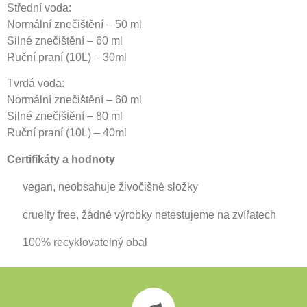
Střední voda:
Normální znečištění – 50 ml
Silné znečištění – 60 ml
Ruční praní (10L) – 30ml
Tvrdá voda:
Normální znečištění – 60 ml
Silné znečištění – 80 ml
Ruční praní (10L) – 40ml
Certifikáty a hodnoty
vegan, neobsahuje živočišné složky
cruelty free, žádné výrobky netestujeme na zvířatech
100% recyklovatelný obal