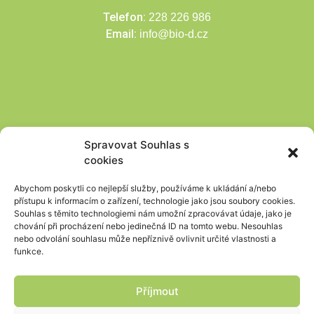
Telefon:
228 226 986
Email:
info@bio-d.cz
Spravovat Souhlas s
cookies
Abychom poskytli co nejlepší služby, používáme k ukládání a/nebo
přístupu k informacím o zařízení, technologie jako jsou soubory cookies.
Souhlas s těmito technologiemi nám umožní zpracovávat údaje, jako je
chování při procházení nebo jedinečná ID na tomto webu. Nesouhlas
nebo odvolání souhlasu může nepříznivě ovlivnit určité vlastnosti a
funkce.
Příjmout