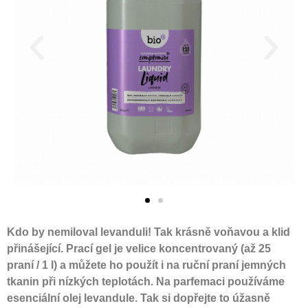
Kdo by nemiloval levanduli! Tak krásně voňavou a klid
přinášející. Prací gel je velice koncentrovaný (až 25
praní / 1 l) a můžete ho použít i na ruční praní jemných
tkanin při nízkých teplotách. Na parfemaci používáme
esenciální olej levandule. Tak si dopřejte to úžasně