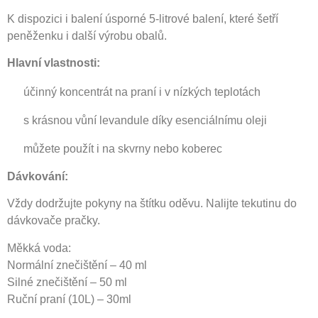
K dispozici i balení úsporné 5-litrové balení, které šetří
peněženku i další výrobu obalů.
Hlavní vlastnosti:
účinný koncentrát na praní i v nízkých teplotách
s krásnou vůní levandule díky esenciálnímu oleji
můžete použít i na skvrny nebo koberec
Dávkování:
Vždy dodržujte pokyny na štítku oděvu. Nalijte tekutinu do
dávkovače pračky.
Měkká voda:
Normální znečištění – 40 ml
Silné znečištění – 50 ml
Ruční praní (10L) – 30ml