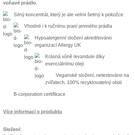
voňavé prádlo.
Silný koncentrát, který je ale velmi šetrný k pokožce
Vhodné i k ručnímu praní jemného prádla 
Hypoalergenní složení akreditováno 
organizací Allergy UK
Krásná vůně levandule díky 
esenciálnímu oleji
Veganské složení, netestováno na 
zvířatech, 100% recyklovatelný obal
B-corporation certifikace
Více informací o produktu
Složení: